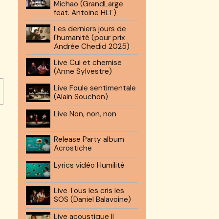
Michao (GrandLarge
feat. Antoine HLT)
Les derniers jours de
l'humanité (pour prix
Andrée Chedid 2025)
Live Cul et chemise
(Anne Sylvestre)
Live Foule sentimentale
(Alain Souchon)
Live Non, non, non
Release Party album
Acrostiche
Lyrics vidéo Humilité
Live Tous les cris les
SOS (Daniel Balavoine)
Live acoustique Il