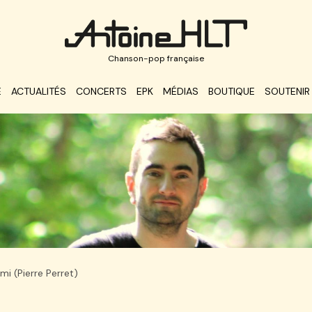
Chanson-pop française
E
ACTUALITÉS
CONCERTS
EPK
MÉDIAS
BOUTIQUE
SOUTENIR
rmi (Pierre Perret)
 la Fourmi (Pierre Perret)