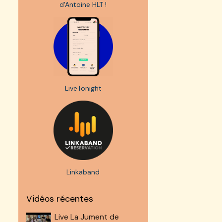
d'Antoine HLT !
LiveTonight
Linkaband
Vidéos récentes
Live La Jument de