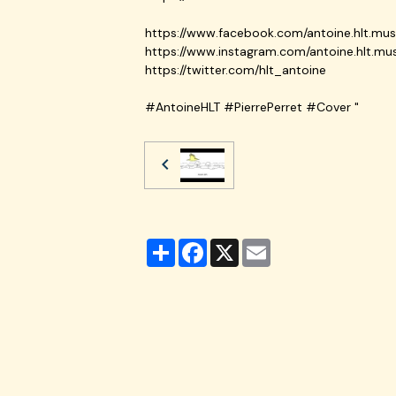
https://www.facebook.com/antoine.hlt.mu
https://www.instagram.com/antoine.hlt.mu
https://twitter.com/hlt_antoine
#AntoineHLT #PierrePerret #Cover "
Partager
Facebook
X
Email