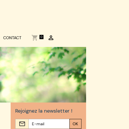
0
CONTACT
Rejoignez la newsletter !
OK