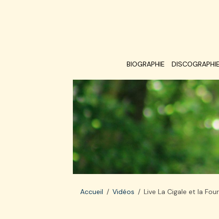
BIOGRAPHIE
DISCOGRAPHI
Accueil
Vidéos
Live La Cigale et la Fou
Live La Cigale et