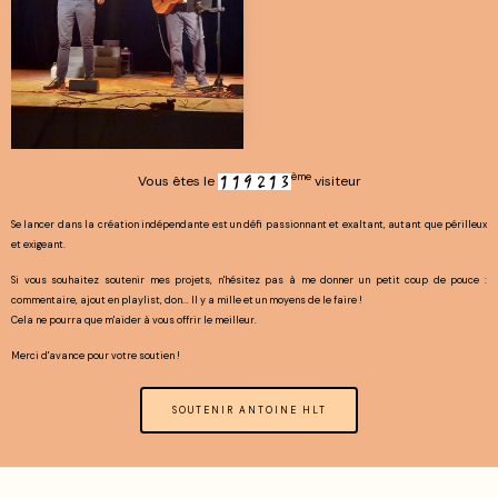
ème
Vous êtes le
visiteur
Se lancer dans la création indépendante est un défi passionnant et exaltant, autant que périlleux
et exigeant.
Si vous souhaitez soutenir mes projets, n'hésitez pas à me donner un petit coup de pouce :
commentaire, ajout en playlist, don... Il y a mille et un moyens de le faire !
Cela ne pourra que m'aider à vous offrir le meilleur.
Merci d'avance pour votre soutien !
SOUTENIR ANTOINE HLT