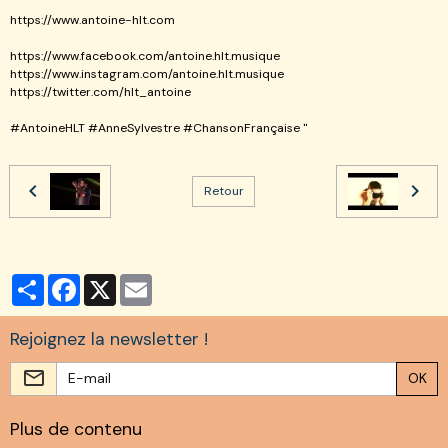
https://www.antoine-hlt.com
https://www.facebook.com/antoine.hlt.musique
https://www.instagram.com/antoine.hlt.musique
https://twitter.com/hlt_antoine
#AntoineHLT #AnneSylvestre #ChansonFrançaise "
Retour
Partager
Facebook
X
Email
Rejoignez la newsletter !
OK
Plus de contenu