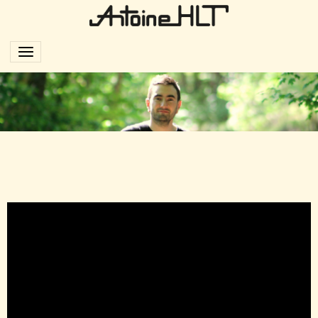
Live Cul et chemise (Anne
Sylvestre)