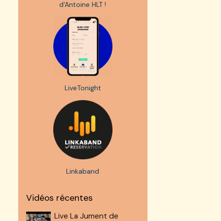
d'Antoine HLT !
LiveTonight
Linkaband
Vidéos récentes
Live La Jument de