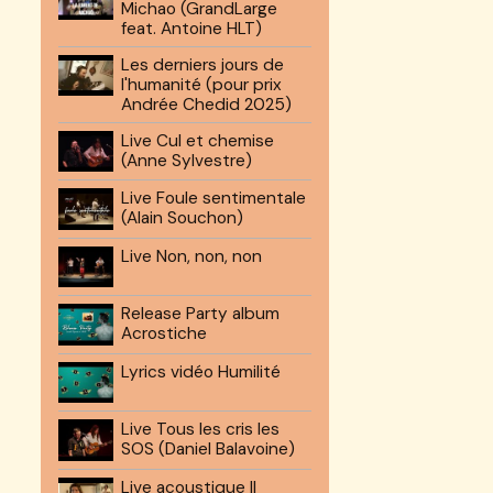
Michao (GrandLarge
feat. Antoine HLT)
Les derniers jours de
l'humanité (pour prix
Andrée Chedid 2025)
Live Cul et chemise
(Anne Sylvestre)
Live Foule sentimentale
(Alain Souchon)
Live Non, non, non
Release Party album
Acrostiche
Lyrics vidéo Humilité
Live Tous les cris les
SOS (Daniel Balavoine)
Live acoustique Il