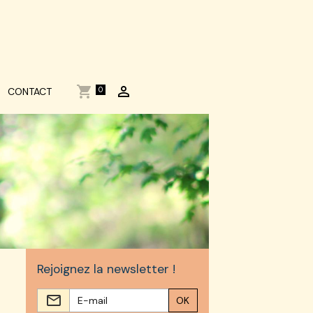
0
CONTACT
Rejoignez la newsletter !
OK