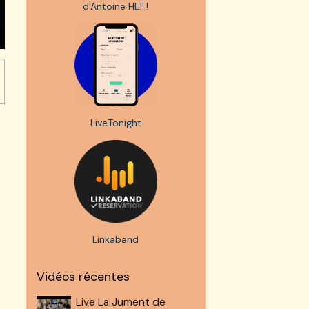
d'Antoine HLT !
LiveTonight
Linkaband
Vidéos récentes
Live La Jument de