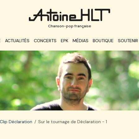
Chanson-pop française
E
ACTUALITÉS
CONCERTS
EPK
MÉDIAS
BOUTIQUE
SOUTENIR
Clip Déclaration
Sur le tournage de Déclaration - 1
de Déclaration - 1