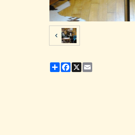
Partager
Facebook
X
Email