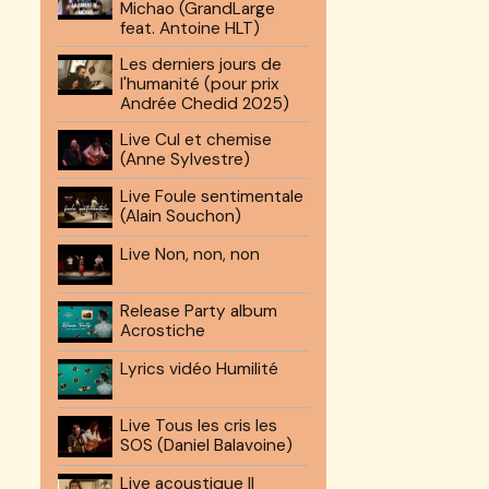
Michao (GrandLarge
feat. Antoine HLT)
Les derniers jours de
l'humanité (pour prix
Andrée Chedid 2025)
Live Cul et chemise
(Anne Sylvestre)
Live Foule sentimentale
(Alain Souchon)
Live Non, non, non
Release Party album
Acrostiche
Lyrics vidéo Humilité
Live Tous les cris les
SOS (Daniel Balavoine)
Live acoustique Il