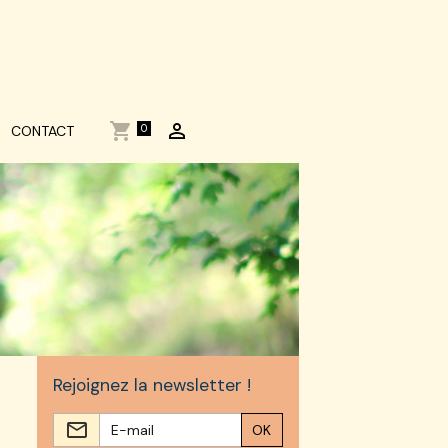
0
CONTACT
Rejoignez la newsletter !
OK