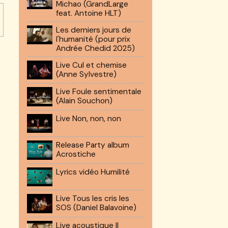
Michao (GrandLarge
feat. Antoine HLT)
Les derniers jours de
l'humanité (pour prix
Andrée Chedid 2025)
Live Cul et chemise
(Anne Sylvestre)
Live Foule sentimentale
(Alain Souchon)
Live Non, non, non
Release Party album
Acrostiche
Lyrics vidéo Humilité
Live Tous les cris les
SOS (Daniel Balavoine)
Live acoustique Il