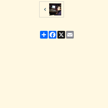
Partager
Facebook
X
Email