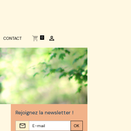
0
CONTACT
Rejoignez la newsletter !
OK