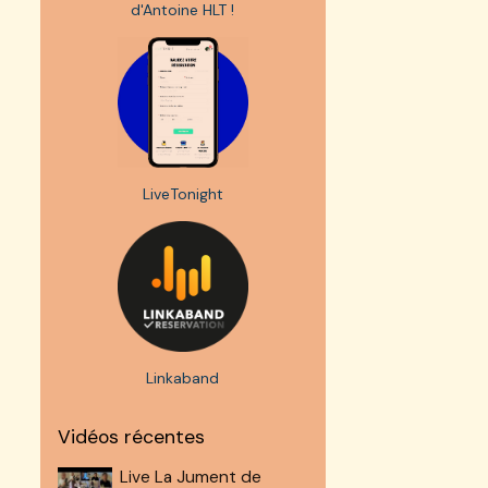
d'Antoine HLT !
LiveTonight
Linkaband
Vidéos récentes
Live La Jument de