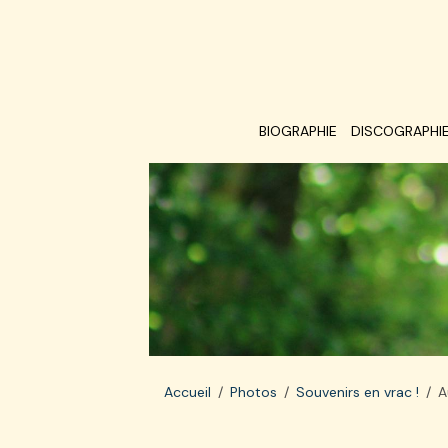
BIOGRAPHIE
DISCOGRAPHI
Accueil
Photos
Souvenirs en vrac !
A
Au studio Monta