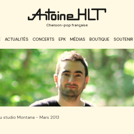
Chanson-pop française
E
ACTUALITÉS
CONCERTS
EPK
MÉDIAS
BOUTIQUE
SOUTENIR
u studio Montana - Mars 2013
na - Mars 2013